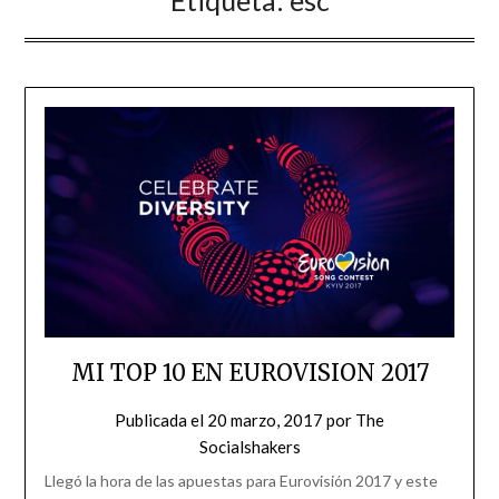
Etiqueta:
esc
MI TOP 10 EN EUROVISION 2017
Publicada el
20 marzo, 2017
por
The
Socialshakers
Llegó la hora de las apuestas para Eurovisión 2017 y este