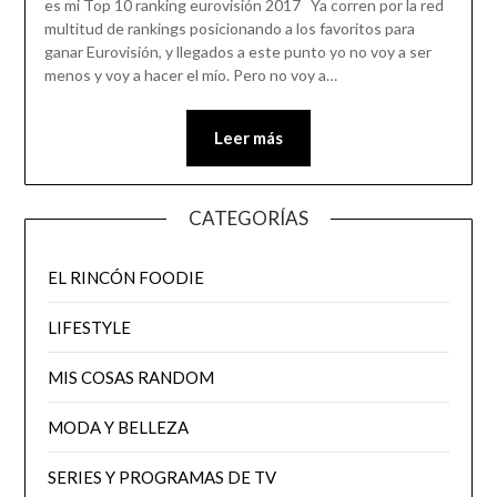
es mi Top 10 ranking eurovisión 2017 Ya corren por la red
multitud de rankings posicionando a los favoritos para
ganar Eurovisión, y llegados a este punto yo no voy a ser
menos y voy a hacer el mío. Pero no voy a…
Leer más
CATEGORÍAS
EL RINCÓN FOODIE
LIFESTYLE
MIS COSAS RANDOM
MODA Y BELLEZA
SERIES Y PROGRAMAS DE TV