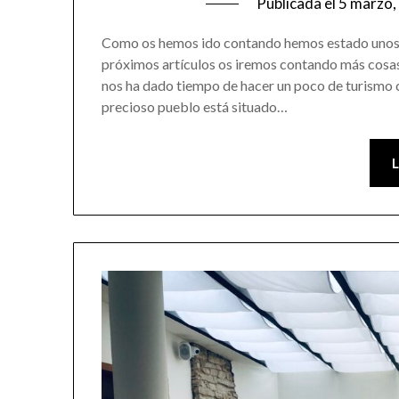
Publicada el
5 marzo,
Como os hemos ido contando hemos estado unos d
próximos artículos os iremos contando más cosas 
nos ha dado tiempo de hacer un poco de turism
precioso pueblo está situado…