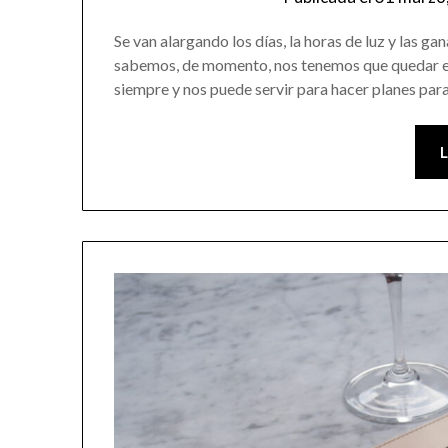
Se van alargando los días, la horas de luz y las g
sabemos, de momento, nos tenemos que quedar en 
siempre y nos puede servir para hacer planes pa