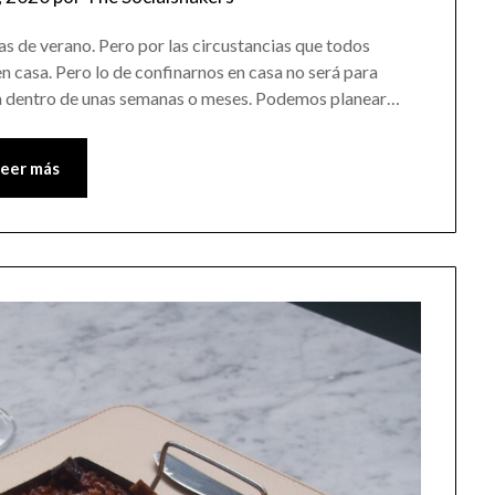
anas de verano. Pero por las circustancias que todos
casa. Pero lo de confinarnos en casa no será para
ra dentro de unas semanas o meses. Podemos planear…
Leer más