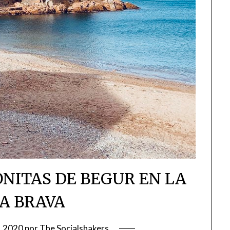
ONITAS DE BEGUR EN LA
A BRAVA
, 2020
por
The Socialshakers