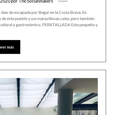
 2020
por
The Socialshakers
ías de escapada por Begur en la Costa Brava. En
de este pueblo y sus maravillosas calas, pero también
o cultural y gastronómico. PERATALLADA Este pequeño y
Leer más