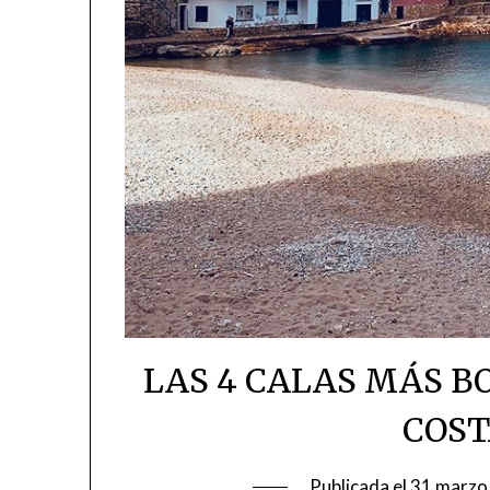
LAS 4 CALAS MÁS B
COST
Publicada el
31 marzo