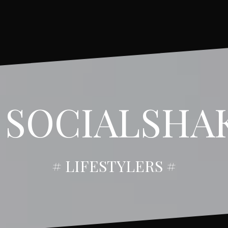
 SOCIALSHA
# LIFESTYLERS #