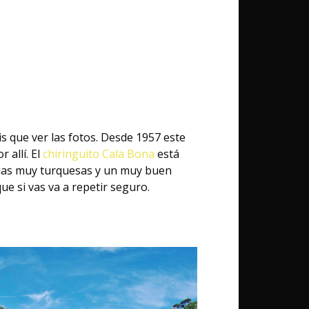
is que ver las fotos. Desde 1957 este
allí. El
chiringuito Cala Bona
está
aguas muy turquesas y un muy buen
ue si vas va a repetir seguro.