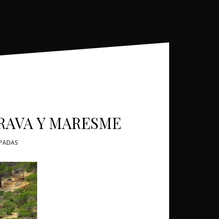
BRAVA Y MARESME
APADAS