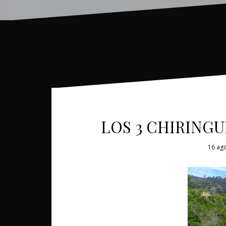
LOS 3 CHIRINGU
16 ag