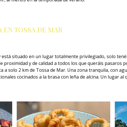
A EN TOSSA DE MAR
y está situado en un lugar totalmente privilegiado, solo tené
 proximidad y de calidad a todos los que queráis pasaros por 
lita a solo 2 km de Tossa de Mar. Una zona tranquila, con 
onales cocinados a la brasa con leña de alcina. Un lugar al q