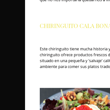
CHIRINGUITO CALA BON
Este chiringuito tiene mucha historia 
chiringuito ofrece productos frescos de
situado en una pequeña y ‘salvaje’ ca
ambiente para comer sus platos tradici