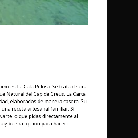
omo es La Cala Pelosa. Se trata de una
que Natural del Cap de Creus. La Carta
idad, elaborados de manera casera. Su
na receta artesanal familiar. Si
evarte lo que pidas directamente al
 muy buena opción para hacerlo.