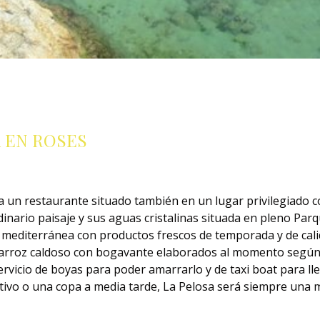
 EN ROSES
a un restaurante situado también en un lugar privilegiado c
rdinario paisaje y sus aguas cristalinas situada en pleno Par
a mediterránea con productos frescos de temporada y de cal
 y arroz caldoso con bogavante elaborados al momento según u
servicio de boyas para poder amarrarlo y de taxi boat para ll
tivo o una copa a media tarde, La Pelosa será siempre una