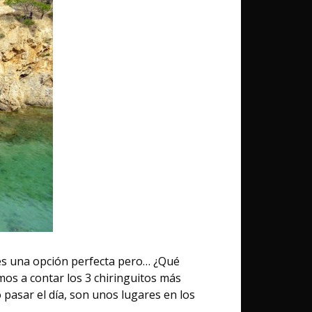
 es una opción perfecta pero… ¿Qué
mos a contar los 3 chiringuitos más
 pasar el día, son unos lugares en los