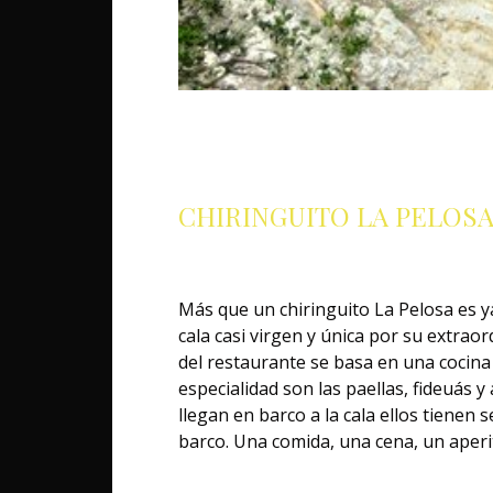
CHIRINGUITO LA PELOSA
Más que un chiringuito La Pelosa es y
cala casi virgen y única por su extrao
del restaurante se basa en una cocin
especialidad son las paellas, fideuás
llegan en barco a la cala ellos tienen 
barco. Una comida, una cena, un aperi