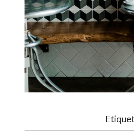
Etique