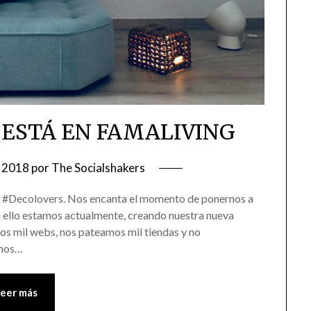
 ESTÁ EN FAMALIVING
 2018
por
The Socialshakers
 #Decolovers. Nos encanta el momento de ponernos a
n ello estamos actualmente, creando nuestra nueva
os mil webs, nos pateamos mil tiendas y no
amos…
Leer más