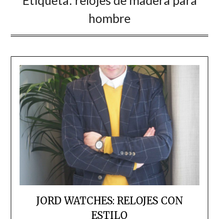
Etiqueta:
relojes de madera para
hombre
JORD WATCHES: RELOJES CON
ESTILO