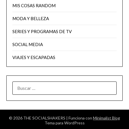
MIS COSAS RANDOM
MODA Y BELLEZA
SERIES Y PROGRAMAS DE TV
SOCIAL MEDIA
VIAJES Y ESCAPADAS
BUSCAR:
© 2026 THE SOCIALSHAKERS
| Funciona con
Minimalist Blog
Tema para WordPress