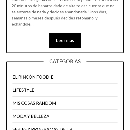
20 minutos de habarte dado de alta te das cuenta que no
te enteras de nada y decides abandonarla. Unos días,
semanas o meses después decides retomarlo, y
echándole…
Leer más
CATEGORÍAS
EL RINCÓN FOODIE
LIFESTYLE
MIS COSAS RANDOM
MODA Y BELLEZA
SERIES Y PROGRAMAS DE TV