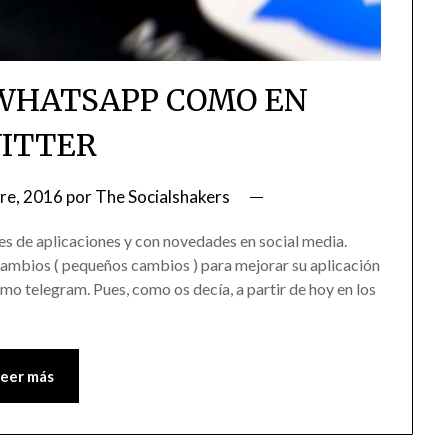
WHATSAPP COMO EN
ITTER
re, 2016
por
The Socialshakers
 de aplicaciones y con novedades en social media.
ambios ( pequeños cambios ) para mejorar su aplicación
omo telegram. Pues, como os decía, a partir de hoy en los
Leer más