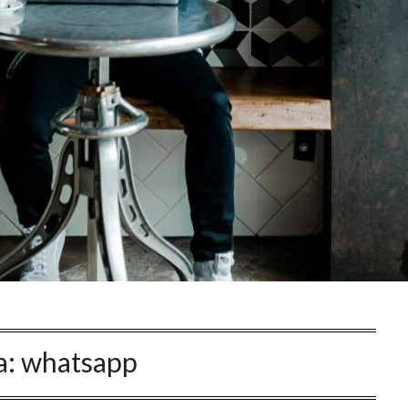
a:
whatsapp