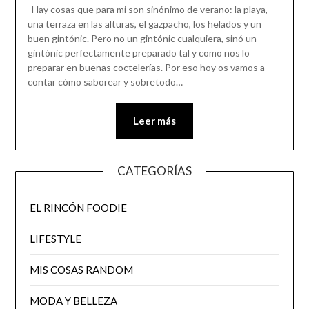
Hay cosas que para mi son sinónimo de verano: la playa,
una terraza en las alturas, el gazpacho, los helados y un
buen gintónic. Pero no un gintónic cualquiera, sinó un
gintónic perfectamente preparado tal y como nos lo
preparar en buenas coctelerías. Por eso hoy os vamos a
contar cómo saborear y sobretodo…
Leer más
CATEGORÍAS
EL RINCÓN FOODIE
LIFESTYLE
MIS COSAS RANDOM
MODA Y BELLEZA