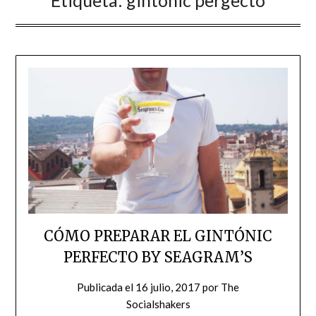
Etiqueta:
gintónic pergecto
CÓMO PREPARAR EL GINTÓNIC
PERFECTO BY SEAGRAM’S
Publicada el
16 julio, 2017
por
The
Socialshakers