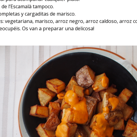
a de l’Escamalà tampoco.
completas y cargaditas de marisco.
as: vegetariana, marisco, arroz negro, arroz caldoso, arro
reocupéis. Os van a preparar una delicosa!