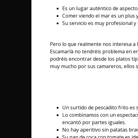
Es un lugar auténtico de aspecto 
Comer viendo el mar es un plus y
Su servicio es muy profesional y r
Pero lo que realmente nos interesa a l
Escamarlà no tendréis problema en en
podréis encontrar desde los platos típ
muy mucho por sus camareros, ellos s
Un surtido de pescadito frito es
Lo combinamos con un espectacul
encantó por partes iguales.
No hay aperitivo sin patatas brav
Su pan de coca con tomate es ide