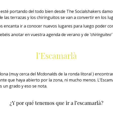
 esté portando del todo bien desde The Socialshakers damo
 las terrazas y los chiringuitos se van a convertir en los l
s encanta ir a conocer nuevos lugares para luego poder con
debéis anotar en vuestra agenda de verano y de
‘chiringuiteo’
l’Escamarlà
lona (muy cerca del Mcdonalds de la ronda litoral ) encontr
nte que haya abierto por la zona, ni mucho menos. L’Escam
s un grado y eso se nota.
¿Y por qué tenemos que ir a l’escamarlà?