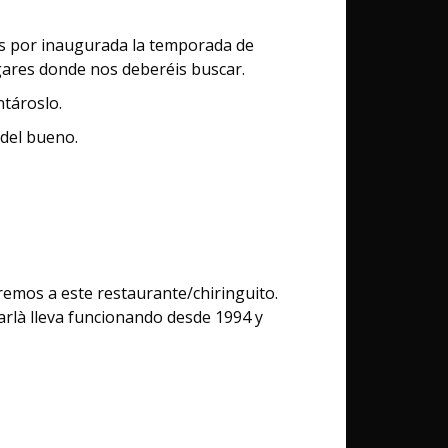
s por inaugurada la temporada de
ugares donde nos deberéis buscar.
tároslo.
del bueno.
aremos a este restaurante/chiringuito.
arlà lleva funcionando desde 1994 y