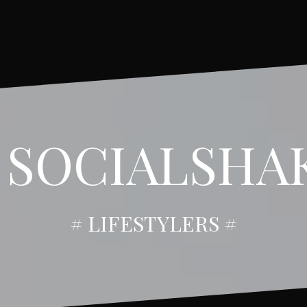
 SOCIALSHA
# LIFESTYLERS #