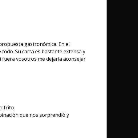
u propuesta gastronómica. En el
todo. Su carta es bastante extensa y
si fuera vosotros me dejaría aconsejar
 frito.
binación que nos sorprendió y