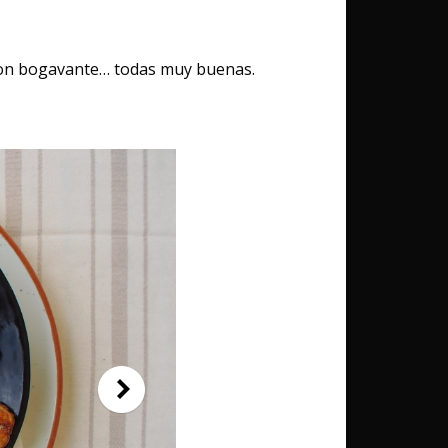
z con bogavante… todas muy buenas.