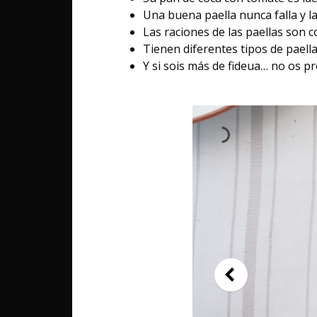
Una buena paella nunca falla y l
Las raciones de las paellas son 
Tienen diferentes tipos de paell
Y si sois más de fideua… no os p