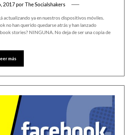
o, 2017
por
The Socialshakers
tá actualizando ya en nuestros dispositivos móviles.
ook no han querido quedarse atrás y han lanzado
ebook stories? NINGUNA. No deja de ser una copia de
Leer más