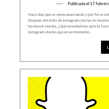
Publicada el
17 febrer
Hace días que se venía anunciando y por fin se es
Después del éxito de instagram stories en faceb
facebook stories. ¿Qué novedad nos aporta Fac
instagram stories que en su momento…