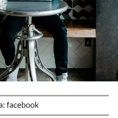
a:
facebook