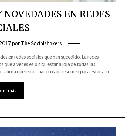
Y NOVEDADES EN REDES
CIALES
 2017
por
The Socialshakers
ades en redes sociales que han sucedido. La redes
 que a veces es difícil estar al día de todas las
o, ahora queremos haceros un resumen para estar a la…
Leer más