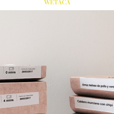
WETACA