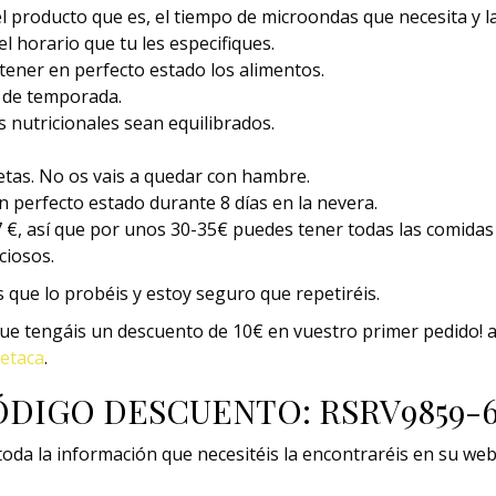
el producto que es, el tiempo de microondas que necesita y l
el horario que tu les especifiques.
tener en perfecto estado los alimentos.
y de temporada.
 nutricionales sean equilibrados.
tas. No os vais a quedar con hambre.
 perfecto estado durante 8 días en la nevera.
7 €, así que por unos 30-35€ puedes tener todas las comida
ciosos.
 que lo probéis y estoy seguro que repetiréis.
ue tengáis un descuento de 10€ en vuestro primer pedido! a
etaca
.
DIGO DESCUENTO: RSRV9859-
toda la información que necesitéis la encontraréis en su web