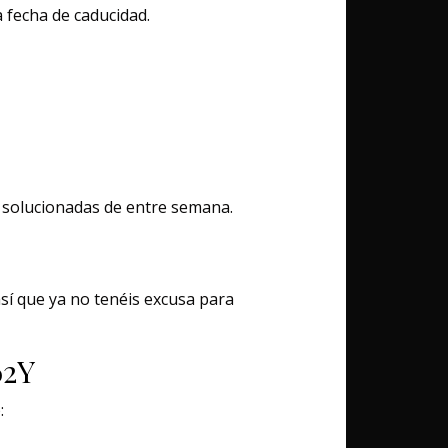
a fecha de caducidad.
s solucionadas de entre semana.
sí que ya no tenéis excusa para
62Y
: