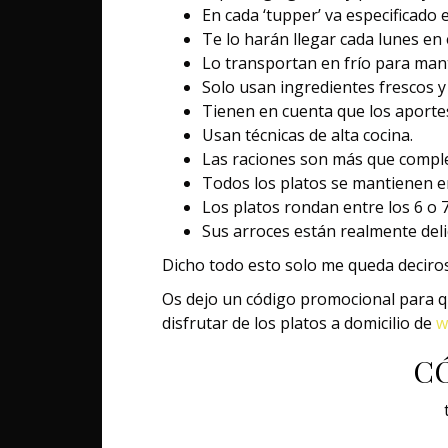
En cada ‘tupper’ va especificado 
Te lo harán llegar cada lunes en 
Lo transportan en frío para man
Solo usan ingredientes frescos 
Tienen en cuenta que los aportes
Usan técnicas de alta cocina.
Las raciones son más que comple
Todos los platos se mantienen en
Los platos rondan entre los 6 o 
Sus arroces están realmente deli
Dicho todo esto solo me queda deciros
Os dejo un código promocional para q
disfrutar de los platos a domicilio de
w
CÓ