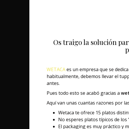
Os traigo la solución pa
p
WETACA
es un empresa que se dedica a
habitualmente, debemos llevar el tupp
antes.
Pues todo esto se acabó gracias a
we
Aquí van unas cuantas razones por las
Wetaca te ofrece 15 platos dist
No esperes platos típicos de los 
El packaging es muy práctico y 