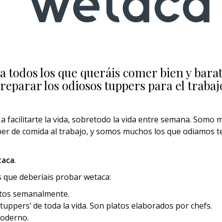
ra todos los que queráis comer bien y barat
reparar los odiosos tuppers para el trabaj
 facilitarte la vida, sobretodo la vida entre semana. Somo 
er de comida al trabajo, y somos muchos los que odiamos te
taca
.
 que deberíais probar wetaca:
intos semanalmente.
‘tuppers’ de toda la vida. Son platos elaborados por chefs.
moderno.