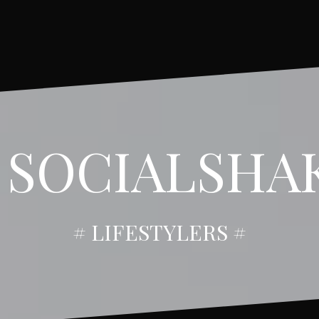
 SOCIALSHA
# LIFESTYLERS #