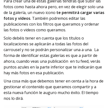
Para crear una de estas galerías tendrás que subir las
fotos como hasta ahora pero, en vez de elegir solo una
de la galería, un nuevo icono
te permitirá cargar varias
fotos y vídeos
. También podremos editar las
publicaciones con los filtros que queramos y ordenar
las fotos o videos como queramos.
Solo debéis tener en cuenta que los títulos o
localizaciones se aplicarán a todas las fotos del
carrousel y no se podrán personalizar una a una. La
forma de identificar estas galerías es que a partir de
ahora, cuando veas una publicación en tu feed, verás
puntos azules en la parte inferior que te indicarán que
hay más fotos en esa publicación.
Una cosa más que debemos tener en centa a la hora de
gestionar el contenido que queramos compartir y a
esta nueva función le auguro mucho éxito. El tiempo
nos lo dirá.